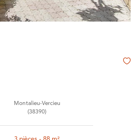
Montalieu-Vercieu
(38390)
3 pièces - 88 m²