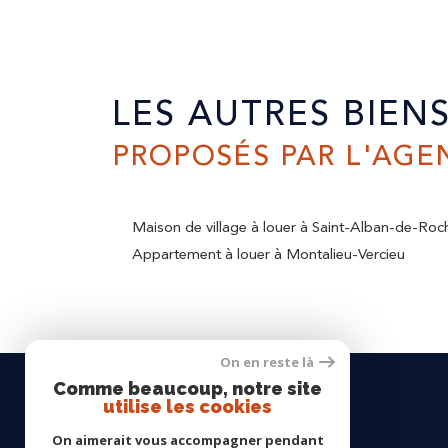
LES AUTRES BIEN
PROPOSÉS PAR L'AGE
Maison de village à louer à Saint-Alban-de-Roc
Appartement à louer à Montalieu-Vercieu
On en reste là
Comme beaucoup, notre site
utilise les cookies
On aimerait vous accompagner pendant