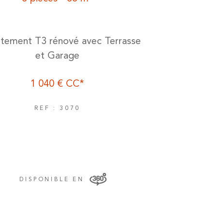
tement T3 rénové avec Terrasse
et Garage
1 040 €
CC*
REF : 3070
DISPONIBLE EN