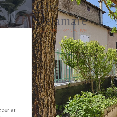
cour et