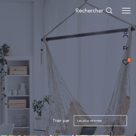
Rechercher
Fr
0
Trier par
Les plus récentes