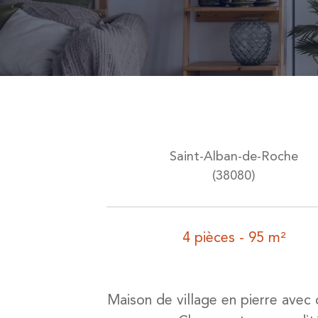
Saint-Alban-de-Roche
(38080)
4 pièces - 95 m²
Maison de village en pierre avec 