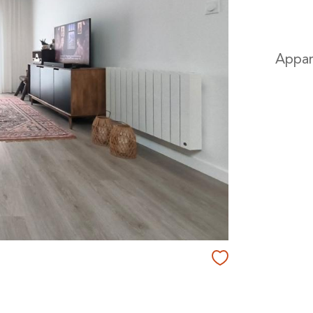
Appar