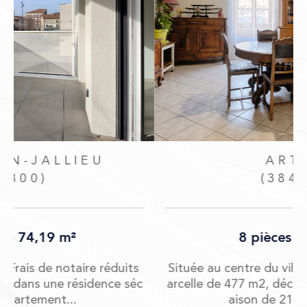
ARTAS
(38440)
8 pièces - 219 m²
Située au centre du village d'Artas, sur une p
c
arcelle de 477 m2, découvrez cette grande m
aison de 219 m2 sur 2...