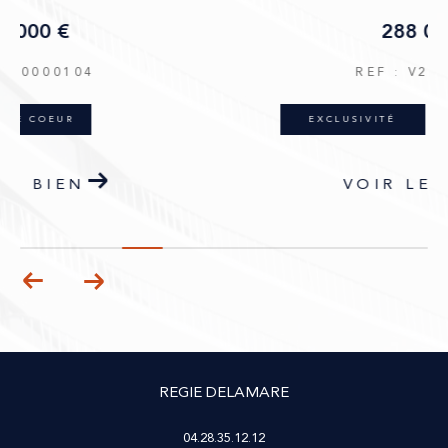
288 000 €
REF : V20000238
EXCLUSIVITÉ
NOUVEAUTÉ
VOIR LE BIEN
REGIE DELAMARE
04.28.35.12.12