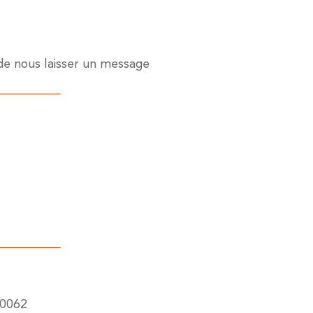
de nous laisser un message
00062