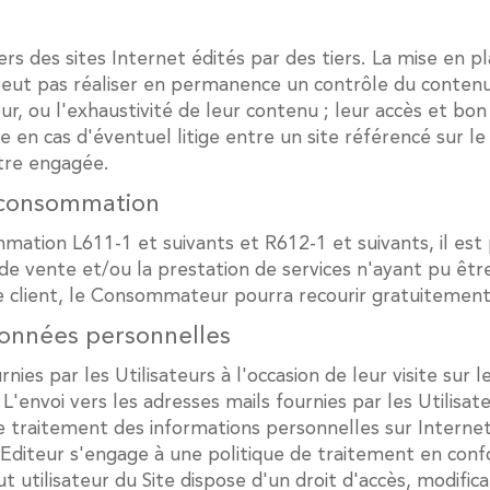
s des sites Internet édités par des tiers. La mise en pla
 peut pas réaliser en permanence un contrôle du contenu 
 à jour, ou l'exhaustivité de leur contenu ; leur accès et
 en cas d'éventuel litige entre un site référencé sur le S
être engagée.
e consommation
tion L611-1 et suivants et R612-1 et suivants, il est 
 de vente et/ou la prestation de services n'ayant pu êtr
e client, le Consommateur pourra recourir gratuitement 
 données personnelles
rnies par les Utilisateurs à l'occasion de leur visite sur
 ; L'envoi vers les adresses mails fournies par les Utilis
e traitement des informations personnelles sur Internet 
diteur s'engage à une politique de traitement en confo
utilisateur du Site dispose d'un droit d'accès, modifica