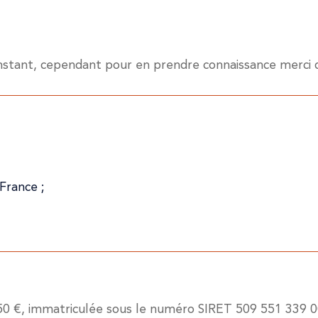
'instant, cependant pour en prendre connaissance merci 
France ;
050 €, immatriculée sous le numéro SIRET 509 551 339 