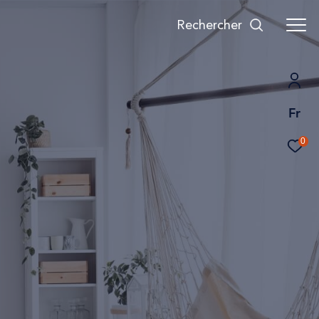
Rechercher
Fr
0