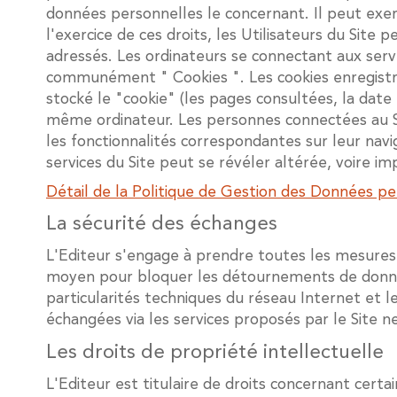
données personnelles le concernant. Il peut exer
l'exercice de ces droits, les Utilisateurs du Site 
adressés. Les ordinateurs se connectant aux serve
communément " Cookies ". Les cookies enregistrent
stocké le "cookie" (les pages consultées, la date e
même ordinateur. Les personnes connectées au Sit
les fonctionnalités correspondantes sur leur navig
services du Site peut se révéler altérée, voire im
Détail de la Politique de Gestion des Données pe
La sécurité des échanges
L'Editeur s'engage à prendre toutes les mesures j
moyen pour bloquer les détournements de données
particularités techniques du réseau Internet et l
échangées via les services proposés par le Site n
Les droits de propriété intellectuelle
L'Editeur est titulaire de droits concernant cert