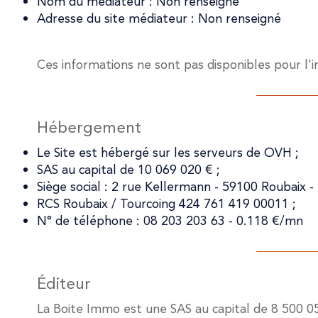
Nom du médiateur : Non renseigné
Adresse du site médiateur : Non renseigné
Ces informations ne sont pas disponibles pour l
Hébergement
Le Site est hébergé sur les serveurs de OVH ;
SAS au capital de 10 069 020 € ;
Siège social : 2 rue Kellermann - 59100 Roubaix - 
RCS Roubaix / Tourcoing 424 761 419 00011 ;
N° de téléphone : 08 203 203 63 - 0.118 €/mn
Éditeur
La Boite Immo est une SAS au capital de 8 500 