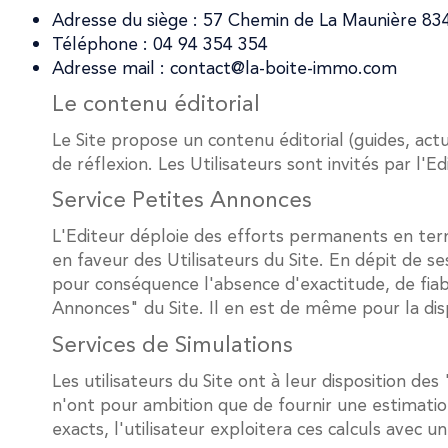
Adresse du siège : 57 Chemin de La Maunière 83
Téléphone : 04 94 354 354
Adresse mail : contact@la-boite-immo.com
Le contenu éditorial
Le Site propose un contenu éditorial (guides, act
de réflexion. Les Utilisateurs sont invités par l'
Service Petites Annonces
L'Editeur déploie des efforts permanents en term
en faveur des Utilisateurs du Site. En dépit de s
pour conséquence l'absence d'exactitude, de fiabil
Annonces" du Site. Il en est de même pour la dispo
Services de Simulations
Les utilisateurs du Site ont à leur disposition d
n'ont pour ambition que de fournir une estimatio
exacts, l'utilisateur exploitera ces calculs avec u