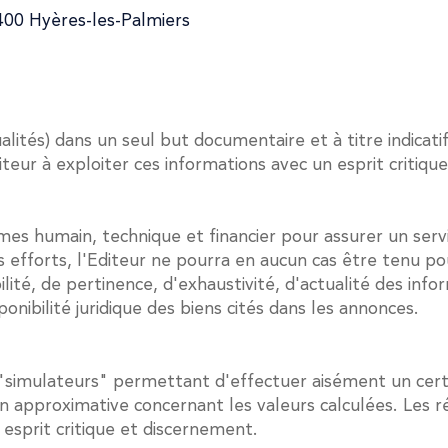
400 Hyères-les-Palmiers
ualités) dans un seul but documentaire et à titre indic
Editeur à exploiter ces informations avec un esprit critiq
es humain, technique et financier pour assurer un serv
es efforts, l'Editeur ne pourra en aucun cas être tenu po
ité, de pertinence, d'exhaustivité, d'actualité des infor
nibilité juridique des biens cités dans les annonces.
es "simulateurs" permettant d'effectuer aisément un cer
n approximative concernant les valeurs calculées. Les r
n esprit critique et discernement.