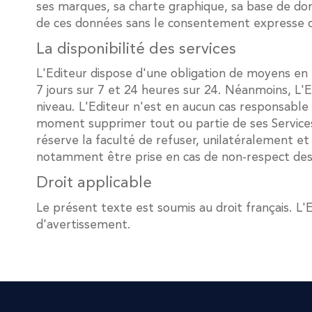
ses marques, sa charte graphique, sa base de donn
de ces données sans le consentement expresse de 
La disponibilité des services
L'Editeur dispose d'une obligation de moyens en t
7 jours sur 7 et 24 heures sur 24. Néanmoins, L
niveau. L'Editeur n'est en aucun cas responsable 
moment supprimer tout ou partie de ses Services
réserve la faculté de refuser, unilatéralement et s
notamment être prise en cas de non-respect des 
Droit applicable
Le présent texte est soumis au droit français. L
d'avertissement.