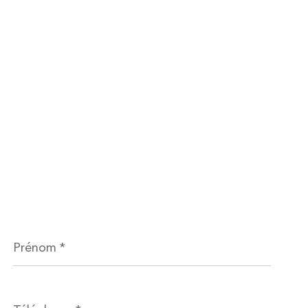
Prénom
*
Téléphone
*