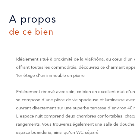
a propos
de ce bien
Idéalement situé à proximité de la ViaRhôna, au cœur d'un 
offrant toutes les commodités, découvrez ce charmant appa
1er étage d'un immeuble en pierre.
Entièrement rénové avec soin, ce bien en excellent état d'un
se compose d'une pièce de vie spacieuse et lumineuse avec
ouvrant directement sur une superbe terrasse d'environ 40 m
L'espace nuit comprend deux chambres confortables, chac
rangements. Vous trouverez également une salle de douch
espace buanderie, ainsi qu'un WC séparé.