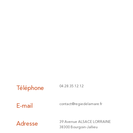
Téléphone
04.28.35.12.12
E-mail
contact@regiedelamare.fr
Adresse
39 Avenue ALSACE LORRAINE
38300 Bourgoin-Jallieu