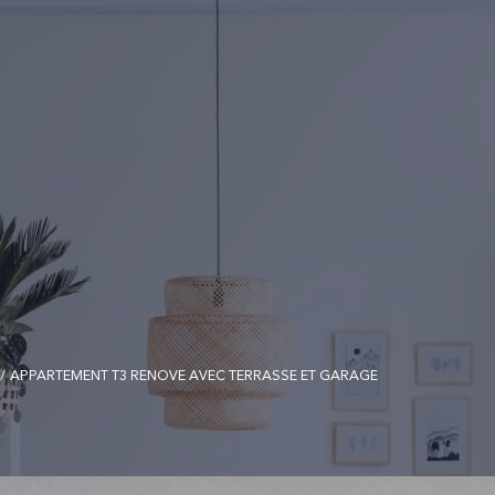
APPARTEMENT T3 RENOVE AVEC TERRASSE ET GARAGE