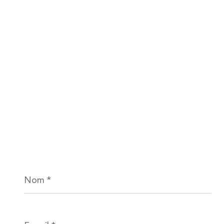
Nom
*
E-
mail