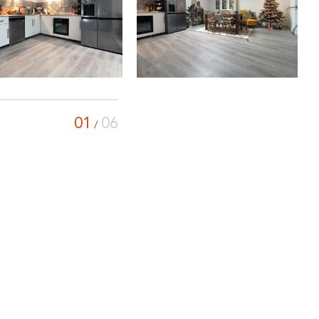
01
06
/