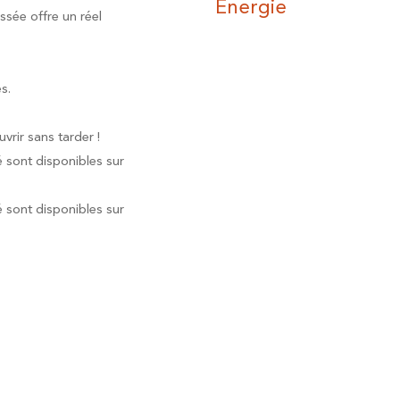
Energie
sée offre un réel
s.
vrir sans tarder !
é sont disponibles sur
é sont disponibles sur