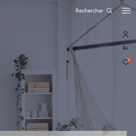
Rechercher
Fr
0