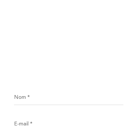
Nom
*
E-
mail
*