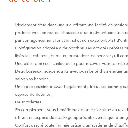
Idéalement situé dans une rue offrant une facilité de station
professionnel en rez-de-chaussée d'un bâtiment construit e
par son agencement fonctionnel et son excellent état d'entr
Configuration adaptée à de nombreuses activités profession
libérales, cabinets, bureaux, prestations de services¿), il co
Une pièce d'accueil chaleureuse pour recevoir votre clientèle
Deux bureaux indépendants avec possibilité d'aménager un
selon vos besoins ;
Un espace cuisine pouvant également être utilisé comme sal
espace de détente ;
Deux toilettes.
En complément, vous bénéficierez d'un cellier situé en rez-
offrant un espace de stockage appréciable, ainsi que d'un ga
Confort assuré toute l'année grâce à un système de chauffa