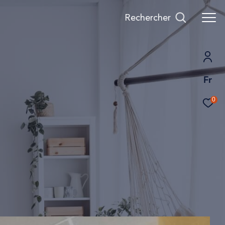
Rechercher
Fr
0