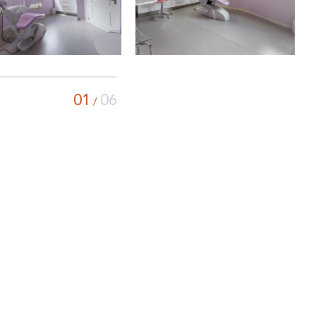
01
06
/