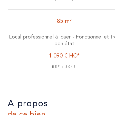
85 m²
Local professionnel à louer - Fonctionnel et tr
bon état
1 090 €
HC*
REF : 3048
a propos
de ce bien