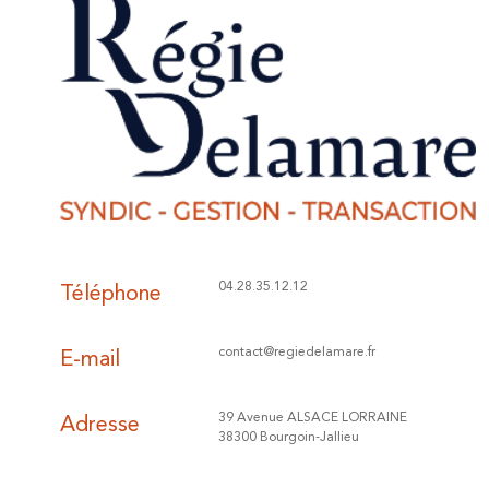
Téléphone
04.28.35.12.12
E-mail
contact@regiedelamare.fr
Adresse
39 Avenue ALSACE LORRAINE
38300 Bourgoin-Jallieu