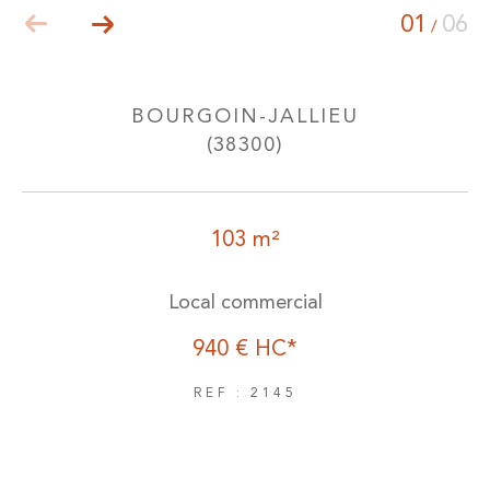
01
06
/
BOURGOIN-JALLIEU
(38300)
103 m²
Local commercial
940 €
HC*
REF : 2145