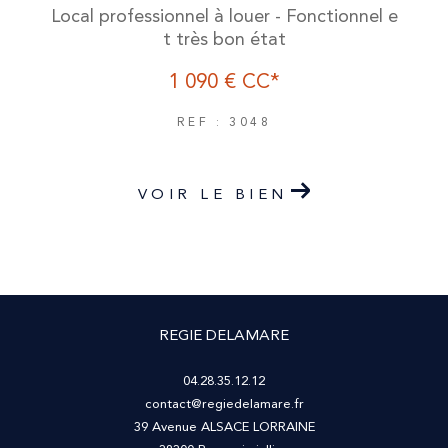
Local professionnel à louer - Fonctionnel e
t très bon état
1 090 €
CC*
REF : 3048
VOIR LE BIEN
REGIE DELAMARE
04.28.35.12.12
contact@regiedelamare.fr
39 Avenue ALSACE LORRAINE