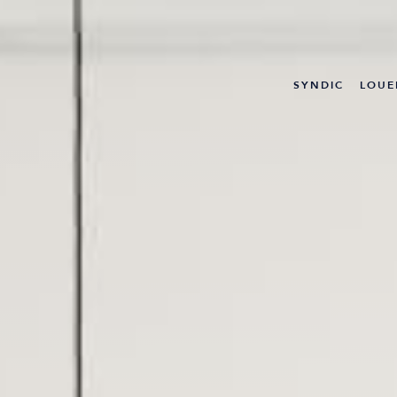
APPART
MAIS
SYNDIC
LOUE
DIVE
IMMO