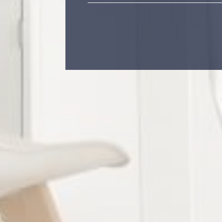
de l'i