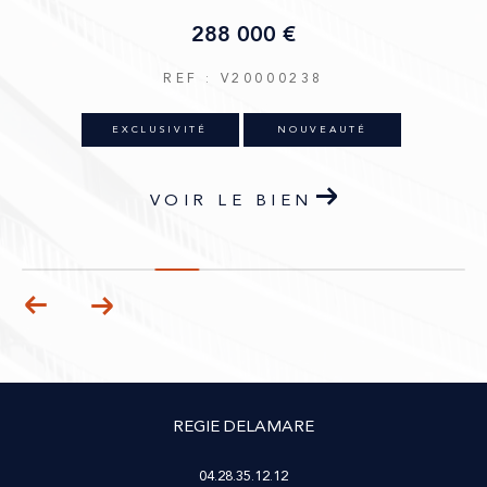
288 000 €
REF : V20000238
EXCLUSIVITÉ
NOUVEAUTÉ
VOIR LE BIEN
REGIE DELAMARE
04.28.35.12.12