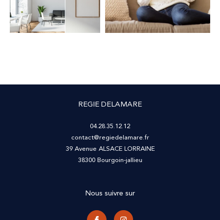
REGIE DELAMARE
04.28.35.12.12
contact@regiedelamare.fr
39 Avenue ALSACE LORRAINE
38300
bourgoin-jallieu
Nous suivre sur