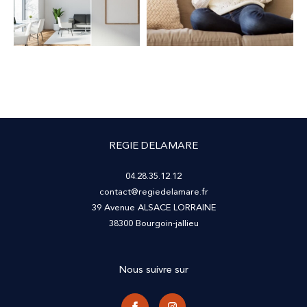
REGIE DELAMARE
04.28.35.12.12
contact@regiedelamare.fr
39 Avenue ALSACE LORRAINE
38300
bourgoin-jallieu
Nous suivre sur