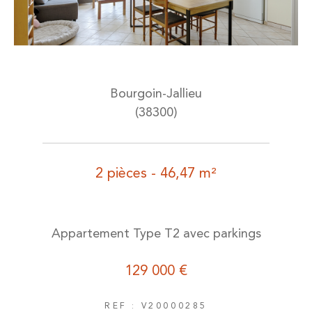
Bourgoin-Jallieu
(38300)
2 pièces - 46,47 m²
Appartement Type T2 avec parkings
129 000 €
REF : V20000285