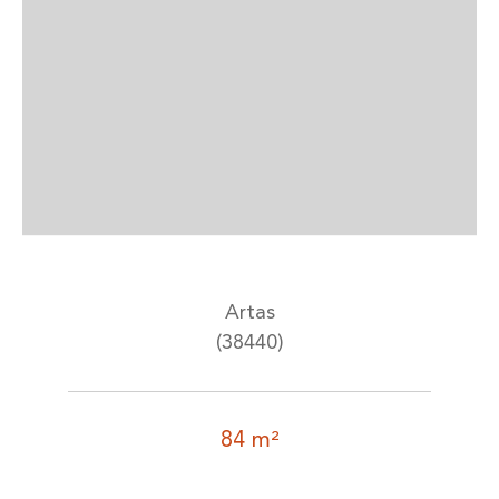
Artas
(38440)
84 m²