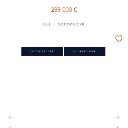
288 000 €
REF : V20000238
EXCLUSIVITÉ
NOUVEAUTÉ