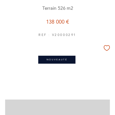
Terrain 526 m2
138 000 €
REF : V20000291
NOUVEAUTÉ