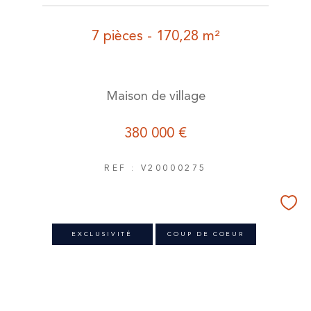
7 pièces - 170,28 m²
Maison de village
380 000 €
REF : V20000275
EXCLUSIVITÉ
COUP DE COEUR