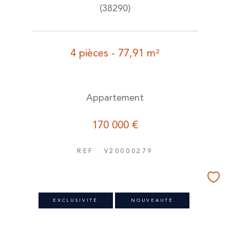
(38290)
4 pièces - 77,91 m²
Appartement
170 000 €
REF : V20000279
EXCLUSIVITÉ
NOUVEAUTÉ