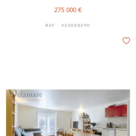
275 000 €
REF : V20000290