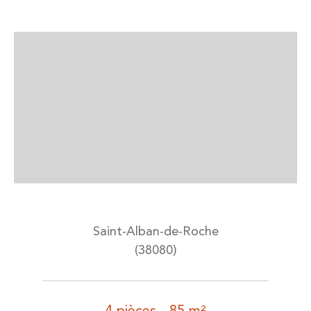
Saint-Alban-de-Roche
(38080)
4 pièces - 85 m²