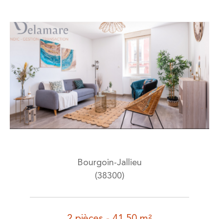
Bourgoin-Jallieu
(38300)
2 pièces - 41,50 m²