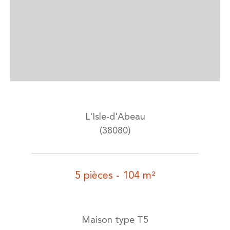
L'Isle-d'Abeau
(38080)
5 pièces - 104 m²
Maison type T5