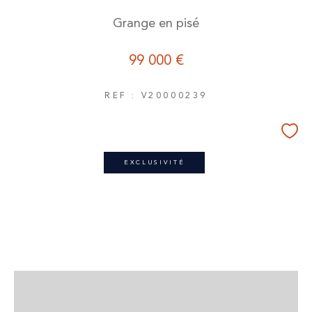
Grange en pisé
99 000 €
REF : V20000239
EXCLUSIVITÉ