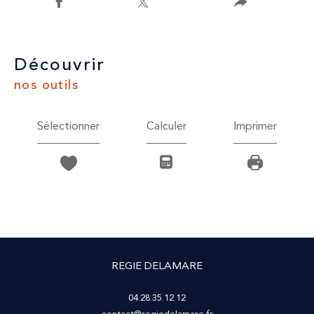
découvrir
nos outils
Sélectionner
Calculer
Imprimer
REGIE DELAMARE
04.28.35.12.12
contact@regiedelamare.fr