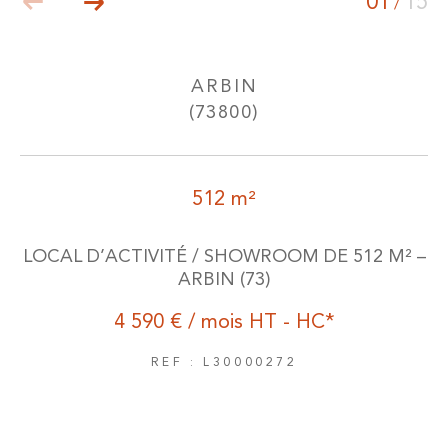
01
15
/
ARBIN
(73800)
512 m²
LOCAL D’ACTIVITÉ / SHOWROOM DE 512 M² –
ARBIN (73)
4 590 € / mois
HT - HC*
REF : L30000272